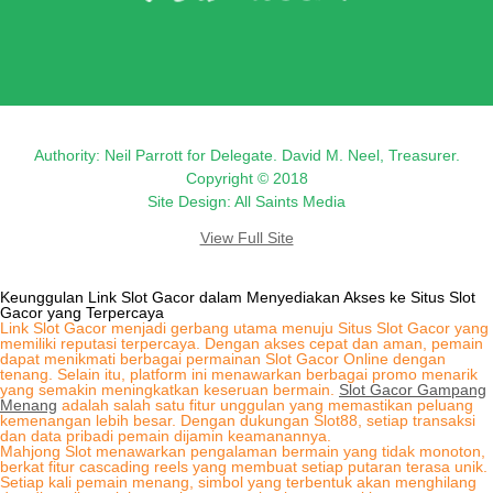
Authority: Neil Parrott for Delegate. David M. Neel, Treasurer.
Copyright © 2018
Site Design: All Saints Media
View Full Site
Keunggulan Link Slot Gacor dalam Menyediakan Akses ke Situs Slot
Gacor yang Terpercaya
Link Slot Gacor menjadi gerbang utama menuju Situs Slot Gacor yang
memiliki reputasi terpercaya. Dengan akses cepat dan aman, pemain
dapat menikmati berbagai permainan Slot Gacor Online dengan
tenang. Selain itu, platform ini menawarkan berbagai promo menarik
yang semakin meningkatkan keseruan bermain.
Slot Gacor Gampang
Menang
adalah salah satu fitur unggulan yang memastikan peluang
kemenangan lebih besar. Dengan dukungan Slot88, setiap transaksi
dan data pribadi pemain dijamin keamanannya.
Mahjong Slot menawarkan pengalaman bermain yang tidak monoton,
berkat fitur cascading reels yang membuat setiap putaran terasa unik.
Setiap kali pemain menang, simbol yang terbentuk akan menghilang