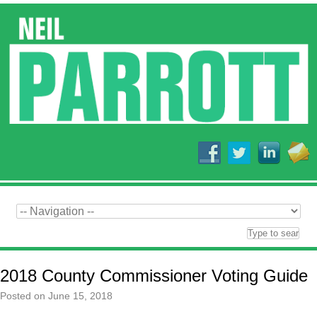
2018 County Commissioner Voting Guide
Posted on
June 15, 2018