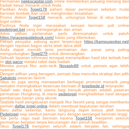
Permainan
nekkocapital.com
online memberikan peluang menang da
hadiah besar menarik untuk Anda.
Pastikan Anda
Togel178
paham dasar permainan sebelum mula
bermain tembak ikan untuk menghindari kesalahan.
Promo diskon
Togel158
menarik, untungnya besar di situs bandar
togel online.
Pastinya Anda ingin merasakan sensasi bermain judi online
pedetogel.bet
yang menegangkan dan aman.
Advis pilihan pertaruhan perlu direncanakan untuk patuh
https://gracesguidebook.com/
batas yang ditentukan.
Pilihlah penyalur sabung ayam terpercaya
https://kampuspoker.net/
dengan reputasi bagus serta telah lama aktif.
Anda dapat memilih jenis permainan dan pasar yang paling
menguntungkan
Togel279
untuk dimenangkan.
Sebuah layanan informasi tercepat menampilkan hasil slot terbaik hari
ini
slot gacor
melalui tabel data hadiah.
Mereka punya fitur auto-tarik
Novaslo88
untuk pemain agar lebih
nyaman.
Dengan pilihan yang beragam, pemain bisa mencoba strategi dan pilih
Sabatoto
pasaran favorit.
Situs ini juga sering menawarkan berbagai promosi menarik yang
semakin meningkatkan keseruan bermain di
togelpede.id
terpopuler.
Salah satu daya tarik utama bagi banyak pemain adalah pasaran
permainan Hongkong, di mana
pedetogel
menghadirkan hasil denga
pembaruan harian yang akurat.
Statistik hasil pengeluaran menjadi fitur favorit yang sangat membantu
pemain
daftar togel online
dalam membuat keputusan taruhan.
Baru daftar sebentar, kamu langsung dapet bonus aktif karena
Pedetogel
siap sambut pemain baru dengan semangat bermain tinggi.
Tak perlu ragu saat bermain karena
Togel158
menjamin seluruh
permainan berjalan tanpa kecurangan dan penuh keadilan.
Situs
Togel178
menjamin seluruh sistem berjalan fair, sehingga