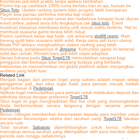
Koordinasi jadi lebih praktis tanpa aplikasi tambahan.
Promo top-up cashback 100% cuma berlaku hari ini aja, buruan ke
Situs Toto
. Update ranking system bikin progres lebih transparan.
Player bisa pantau performa mereka tiap match.
Turnamen komunitas mulai ramai dan hadiahnya lumayan buat ukuran
event online, jadwal serta info lengkapnya cek
situs toto
. Event
musiman biasanya membawa tema unik sesuai waktu tertentu. Hal ini
membuat suasana game terasa lebih hidup.
Promo cashback besar lagi hadir, cek sekarang
slot88 resmi
. Main
bareng guild bikin suasana lebih solid. Kerja sama jadi kunci utama.
Mode PvP terbaru menghadirkan sistem ranking yang lebih
menantang, penjelasannya di
Jktgame
. Komunitas game ini terkenal
solid dan ramah. Pemain baru jadi lebih cepat adaptasi.
Variasi bahasa pada
Situs Togel178
memudahkan navigasi bagi
pengguna dari berbagai latar belakang budaya yang berbeda.
Inklusivitas ini mencerminkan visi global platform dalam menjangkau
audiens yang lebih luas.
Related Link
Menjadi bagian dari pemain togel yang sukses adalah impian setiap
penggemar judi, dan situs togel hadir para pemain meraih hadiah
togel terbesar di
Pedetogel
.
Aplikasi togel memudahkan para pemain untuk melakukan deposit dan
withdraw sesuai dengan preferensi
Togel178
.
Situs togel ini juga menghadirkan fitur live chat yang memungkinkan
Anda berkomunikasi secara langsung dengan sesama pemain
Pedetogel
.
Bonus rollingan memberikan kesempatan kepada para member untuk
merasakan keuntungan ekstra dari taruhan yang
Togel178
lakuka
secara rutin.
Total taruhan
Sabatoto
dipertimbangkan untuk bonus rollingan
mencakup semua taruhan yang ditempatkan oleh para member dalam
periode satu minggu sebelumnya.